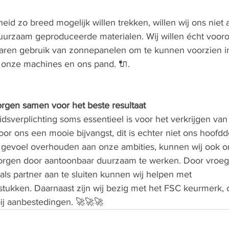
id zo breed mogelijk willen trekken, willen wij ons niet 
duurzaam geproduceerde materialen. Wij willen écht voor
jaren gebruik van zonnepanelen om te kunnen voorzien i
 onze machines en ons pand. 
🔌
. 
rgen samen voor het beste resultaat
sverplichting soms essentieel is voor het verkrijgen van
or ons een mooie bijvangst, dit is echter niet ons hoofdd
d gevoel overhouden aan onze ambities, kunnen wij ook o
orgen door aantoonbaar duurzaam te werken. Door vroeg
als partner aan te sluiten kunnen wij helpen met 
tukken. Daarnaast zijn wij bezig met het FSC keurmerk,
ij aanbestedingen. 
🚀🚀🚀