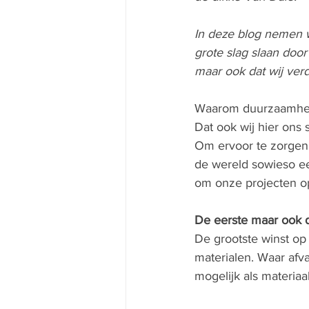
In deze blog nemen wi
grote slag slaan doo
maar ook dat wij ver
Waarom duurzaamheid 
Dat ook wij hier ons 
Om ervoor te zorgen 
de wereld sowieso ee
om onze projecten op
De eerste maar ook d
De grootste winst o
materialen. Waar afv
mogelijk als materiaa