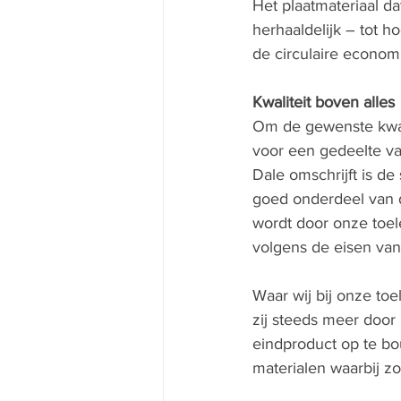
Het plaatmateriaal da
herhaaldelijk – tot h
de circulaire economi
Kwaliteit boven alles
Om de gewenste kwali
voor een gedeelte va
Dale omschrijft is de 
goed onderdeel van d
wordt door onze toel
volgens de eisen va
Waar wij bij onze to
zij steeds meer door
eindproduct op te bo
materialen waarbij zo