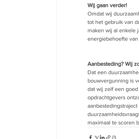
Wij gaan verder!
Omdat wij duurzaamhe
tot het gebruik van 
maken wij al enkele 
energiebehoefte van
Aanbesteding? Wij zo
Dat een duurzaamheid
bouwvergunning is vo
dat wij zelf een goe
opdrachtgevers ontz
aanbestedingstraject 
duurzaamheidsvraags
maximaal te scoren b