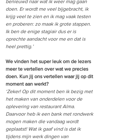
benieuwd naar wat ik weer mag gaan 
doen. Er wordt me veel bijgebracht, ik 
krijg veel te zien en ik mag vaak testen 
en proberen: zo maak ik grote stappen. 
Ik ben de enige stagiair dus er is 
oprechte aandacht voor me en dat is 
heel prettig.’
We vinden het super leuk om de lezers 
meer te vertellen over wat we precies 
doen. Kun jij ons vertellen waar jij op dit 
moment aan werkt?
‘Zeker! Op dit moment ben ik bezig met 
het maken van onderdelen voor de 
oplevering van restaurant Alma. 
Daarvoor heb ik een bank met rondwerk 
mogen maken die vandaag wordt 
geplaatst! Wat ik gaaf vind is dat ik 
tijdens mijn werk dingen van 