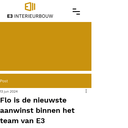
Post
13 jun 2024
Flo is de nieuwste
aanwinst binnen het
team van E3