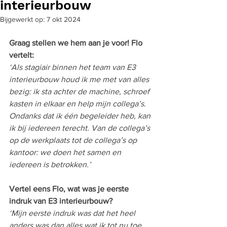
interieurbouw
Bijgewerkt op:
7 okt 2024
Graag stellen we hem aan je voor! Flo 
vertelt:
‘Als stagiair binnen het team van E3 
interieurbouw houd ik me met van alles 
bezig: ik sta achter de machine, schroef 
kasten in elkaar en help mijn collega’s. 
Ondanks dat ik één begeleider heb, kan 
ik bij iedereen terecht. Van de collega’s 
op de werkplaats tot de collega’s op 
kantoor: we doen het samen en 
iedereen is betrokken.’
Vertel eens Flo, wat was je eerste 
indruk van E3 interieurbouw?
‘Mijn eerste indruk was dat het heel 
anders was dan alles wat ik tot nu toe 