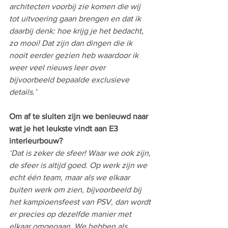
architecten voorbij zie komen die wij 
tot uitvoering gaan brengen en dat ik 
daarbij denk: hoe krijg je het bedacht, 
zo mooi! Dat zijn dan dingen die ik 
nooit eerder gezien heb waardoor ik 
weer veel nieuws leer over 
bijvoorbeeld bepaalde exclusieve 
details.’
Om af te sluiten zijn we benieuwd naar 
wat je het leukste vindt aan E3 
interieurbouw? 
‘Dat is zeker de sfeer! Waar we ook zijn, 
de sfeer is altijd goed. Op werk zijn we 
echt één team, maar als we elkaar 
buiten werk om zien, bijvoorbeeld bij 
het kampioensfeest van PSV, dan wordt 
er precies op dezelfde manier met 
elkaar omgegaan. We hebben als 