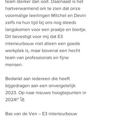
team sterker dan ooit. Daarnaast is het 
hartverwarmend om te zien dat onze 
voormalige leerlingen Mitchel en Devin 
zelfs na hun tijd bij ons nog steeds 
langskomen voor een praatje en biertje. 
Dit bevestigt voor mij dat E3 
interieurbouw niet alleen een goede 
werkplek is, maar bovenal een hecht 
team van professionals en fijne 
mensen. 
Bedankt aan iedereen die heeft 
bijgedragen aan een onvergetelijk 
2023. Op naar nieuwe hoogtepunten in 
2024!" 🚀
Bas van de Ven – E3 interieurbouw 