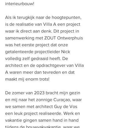
interieurbouw!
Als ik terugkijk naar de hoogtepunten, 
is de realisatie van Villa A een project 
waar ik direct aan denk. Dit project in 
samenwerking met ZOUT Ontwerphuis 
was het eerste project dat onze 
getalenteerde projectleider Nick 
volledig zelf gedraaid heeft. De 
architect en de opdrachtgever van Villa 
A waren meer dan tevreden en dat 
maakt mij enorm trots!
De zomer van 2023 bracht mijn gezin 
en mij naar het zonnige Curaçao, waar 
we samen met architect Guy de Vos 
een leuk project realiseerde. Werk en 
vakantie gingen samen hand in hand 
tijdens de bouwvakvakantie, waar we 